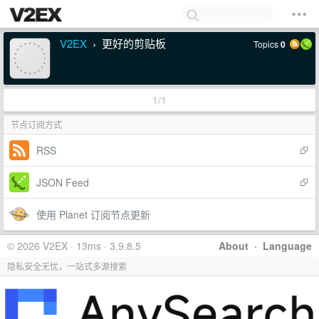
V2EX
更好的剪贴板
Topics
0
›
1/1
节点订阅方式
RSS
JSON Feed
使用 Planet 订阅节点更新
© 2026 V2EX · 13ms · 3.9.8.5
About
·
Language
隐私安全无忧，一站式多源搜索