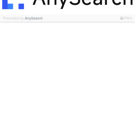
Promoted by
AnySearch
PRO