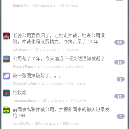
EmberYu
• 169 characters • 5616 views
老婆公司要倒闭了，让她走仲裁，她说公司没
赔，仲裁也是浪费精力，咋搞，呆了 14 年
45
adminpro
• 130 characters • 4445 views
公司苟了 7 年，今天临近下班突然通知被裁了
13
HuberyPang
• 241 characters • 2085 views
被一张图搞破防了。。。
7
GuessWhoAmI
• 37 characters • 1334 views
维权难
11
maxmax4max
• 423 characters • 1317 views
前同事离职仲裁公司，并把和同事的聊天记录发
给 HR
4
JackMaMa
• 205 characters • 925 views