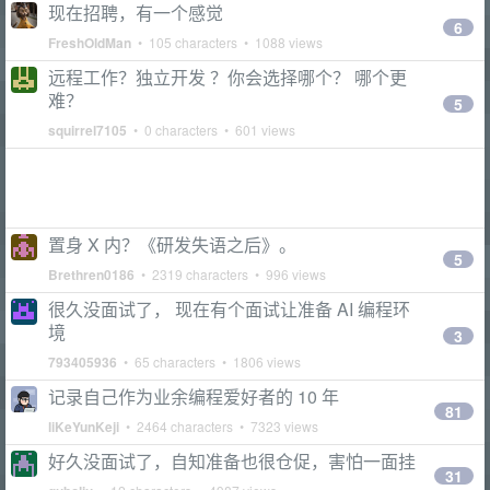
现在招聘，有一个感觉
6
FreshOldMan
• 105 characters • 1088 views
远程工作？独立开发 ？你会选择哪个？ 哪个更
难？
5
squirrel7105
• 0 characters • 601 views
置身 X 内？《研发失语之后》。
5
Brethren0186
• 2319 characters • 996 views
很久没面试了， 现在有个面试让准备 AI 编程环
境
3
793405936
• 65 characters • 1806 views
记录自己作为业余编程爱好者的 10 年
81
liKeYunKeji
• 2464 characters • 7323 views
好久没面试了，自知准备也很仓促，害怕一面挂
31