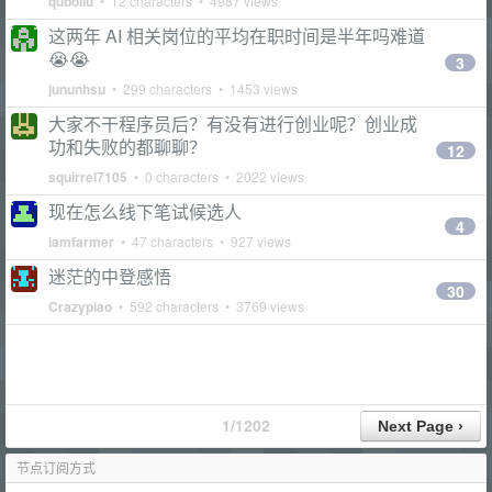
quboliu
• 12 characters • 4987 views
这两年 AI 相关岗位的平均在职时间是半年吗难道
😭😭
3
jununhsu
• 299 characters • 1453 views
大家不干程序员后？有没有进行创业呢？创业成
功和失败的都聊聊？
12
squirrel7105
• 0 characters • 2022 views
现在怎么线下笔试候选人
4
iamfarmer
• 47 characters • 927 views
迷茫的中登感悟
30
Crazypiao
• 592 characters • 3769 views
1/1202
节点订阅方式