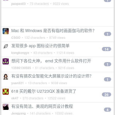
1
paopao03
• 73 characters • 9323 views
Mac 和 Windows 是否有临时画面伽马的软件？
1
CSGO
• 132 characters • 8749 views
发现很多 app 图标设计的很简单
14
kongkongye
• 43 characters • 11214 views
想问下各位大神， emd 文件用什么软件打开
1
13590130565
• 61 characters • 9216 views
有没有搞农业智能化大屏展示设计的设计师？
1
yuan321
• 13 characters • 9038 views
618 买的戴尔 U2723QX 准备退货了
26
ok47
• 370 characters • 12522 views
有没有简洁、美观的网页设计教程
4
Jenqyang
• 141 characters • 10302 views