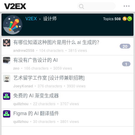
V2EX
设计师
Topics
508
›
有哪位知道这种图片是用什么 ai 生成的？
20
andrew2558
• 104 characters • 3815 views
有没有广告设计的 AI
1
zeo
• 166 characters • 3059 views
艺术留学工作室 [设计师兼职招聘]
JoeyKonad
• 376 characters • 3930 views
免费的 AI 渐变生成器
quillzhou
• 22 characters • 3707 views
Figma 的 AI 翻译插件
quillzhou
• 30 characters • 3801 views