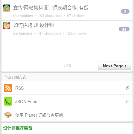
宣传/网站物料设计师长期合作, 有偿
3
thomasicey
• 193 characters • 9714 views
如何招聘 UI 设计师
34
darkengine
• 147 characters • 12307 views
1/26
节点订阅方式
RSS
JSON Feed
使用 Planet 订阅节点更新
设计师推荐装备