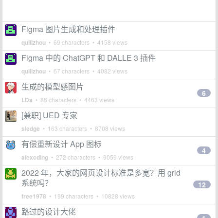
Figma 图片生成和处理插件
quillzhou
• 69 characters • 4158 views
Figma 中的 ChatGPT 和 DALLE 3 插件
quillzhou
• 67 characters • 4082 views
生成的模型感图片
6
LDa
• 88 characters • 4463 views
[兼职] UED 专家
sledge
• 163 characters • 8708 views
有偿重新设计 App 图标
4
alexcding
• 272 characters • 9059 views
2022 年，大家的网页设计标准是多宽？用 grid
系统吗？
12
free1978
• 199 characters • 10828 views
路过的设计大佬