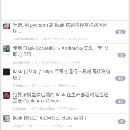
吐槽, 用 pycharm 跑 flask 遇到各种空格路径问
题...
18
chackchackGO
• 93 characters • 6130 views
使用 Flask-SocketIO 与 Android 端实现一套 IM
即时通讯
7
googlehub
• 153 characters • 4170 views
flask 自从加了 https 后程序运行一段时间就没响
应了.
11
QGabriel
• 97 characters • 4964 views
给算法模型做后端的 flask 在生产部署时是否还
需要 Gunicorn+ Gevent
11
Oilybear
• 169 characters • 5505 views
flask 视图之间如何传递 class 实例 ?
5
kaiger
• 39 characters • 4763 views