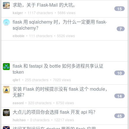
求助，关于 Flask-Mail 的大坑。
15
kaiger
• 1117 characters • 5686 views
flask 用 sqlalchemy 时，为什么一定要用 flask-
sqlalchemy？
7
elboble
• 111 characters • 5526 views
flask 和 fastapi 及 bottle 如何多进程共享认证
token
10
qile1
• 255 characters • 7020 views
安装 Flask 的时候提示没有 flask 这个 module，
无解？
14
easonl
• 320 characters • 6750 views
大点儿的项目你会选择 flask 开发 api 吗？
45
huichao
• 0 characters • 12217 views
访问不到运行在 docker 里面的 flask 应用