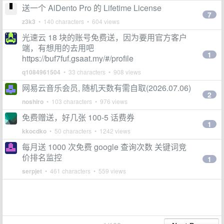
送一个 AlDento Pro 的 Lifetime License
7
z3k3
• 140 characters • 604 views
光速云 18 块的账号免费送，因为要用官方客户
端，有想用的去用吧
1
https://buf7fuf.gsaat.my/#/profile
q1084961504
• 33 characters • 908 views
网易云音乐会员, 随机天数有需自取(2026.07.06)
2
noshiro
• 103 characters • 976 views
免费赠送，好几张 100-5 话费券
1
kkocdko
• 50 characters • 1242 views
每月送 1000 次免费 google 查询次数 关键词竞
价排名监控
1
serpjet
• 461 characters • 559 views