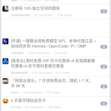
liww
• 116 characters • 491 views
注册有 10G 独立空间的图床
3
LeoSebastian
• 30 characters • 1056 views
[开源] 一键薅全网免费模型 API，本地代理过滤 +
自动同步到 Hermes / OpenCode / Pi / OMP
3
nothspec
• 1692 characters • 716 views
[我享云] 限时免费 VIP 月卡优惠券+8 折周期套餐
优惠卷+9 折不限时套餐优惠卷
2
diandian666
• 156 characters • 612 views
「网易云音乐」7 月领免费会员，随机 1-7 天，
共 98 天
2
salor
• 115 characters • 777 views
3 天豪华绿钻会员卡
4
z1116y
• 94 characters • 788 views