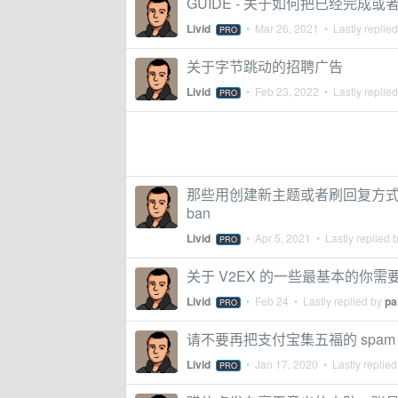
GUIDE - 关于如何把已经完成或者
Livid
•
Mar 26, 2021
• Lastly replie
PRO
关于字节跳动的招聘广告
Livid
•
Feb 23, 2022
• Lastly replie
PRO
那些用创建新主题或者刷回复方
ban
Livid
•
Apr 5, 2021
• Lastly replied 
PRO
关于 V2EX 的一些最基本的你需
Livid
•
Feb 24
• Lastly replied by
pa
PRO
请不要再把支付宝集五福的 spam
Livid
•
Jan 17, 2020
• Lastly replie
PRO