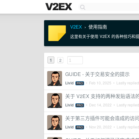
V2EX
使用指南
›
这里有关于使用 V2EX 的各种技巧和
1
2
GUIDE - 关于交易安全的提示
Livid
•
Feb 10, 2025
• Lastly replie
PRO
关于 V2EX 支持的两种发贴语法
Livid
•
Dec 14, 2022
• Lastly replie
PRO
关于第三方插件可能会造成的访
Livid
•
Nov 20, 2022
• Lastly replie
PRO