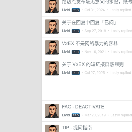
蹭热点发布毫无意义的水贴，账号会被 
Livid
•
Oct 31, 2024
• Lastly replied
PRO
关于在回复中回复「已阅」
Livid
•
Sep 27, 2019
• Lastly replie
PRO
V2EX 不是网络暴力的容器
Livid
•
Nov 16, 2021
• Lastly replie
PRO
关于 V2EX 的短链接屏蔽规则
Livid
•
Oct 27, 2025
• Lastly replied
PRO
FAQ - DEACTIVATE
Livid
•
Mar 20, 2019
• Lastly replie
PRO
TIP - 提问指南