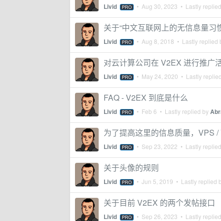
Livid
•
Aug 30, 2023
• Lastly replie
PRO
关于“中文互联网上的无信息量习惯
Livid
•
Aug 8, 2018
• Lastly replied
PRO
对云计算公司在 V2EX 进行推
Livid
•
May 24, 2020
• Lastly replie
PRO
FAQ - V2EX 到底是什么
Livid
•
Feb 6
• Lastly replied by
Abr
PRO
为了提高这里的信息质量，VPS 
Livid
•
Sep 23, 2022
• Lastly replie
PRO
关于头像的规则
Livid
•
Jun 5, 2019
• Lastly replied 
PRO
关于目前 V2EX 的两个发帖接口
Livid
•
Sep 26, 2023
• Lastly replie
PRO