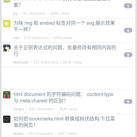
案？
1
jry
• 92 characters • 3683 views
为啥 img 和 embed 标签对同一个 svg 展示效果
不一样？
4
est
• 210 characters • 3454 views
关于正则表达式的问题，批量修改有相同内容的
行
3
lastcode
• 115 characters • 3608 views
html document 的字符编码问题： content-type
与 meta charset 的区别？
9
54qyc
• 262 characters • 3935 views
如何把 bookmarks.html 转换成树状结构/下拉菜
单的网页？
lewiet
• 431 characters • 3467 views