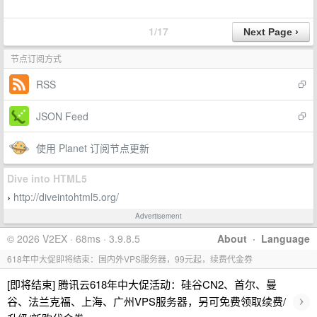
1/17
节点订阅方式
RSS
JSON Feed
使用 Planet 订阅节点更新
Dive into HTML5
http://diveintohtml5.org/
›
Advertisement
© 2026 V2EX · 68ms · 3.9.8.5
About
·
Language
618年中大促即将结束：国内外VPS服务器，99元起，续费代金券
[即将结束] 腾讯云618年中大促活动：硅谷CN2、首尔、曼
›
谷、法兰克福、上海、广州VPS服务器，另可免费领取续费/