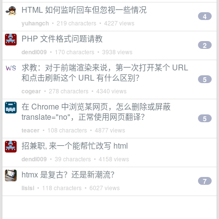
HTML 如何监听回车但忽视一些情况
4
yuhangch
• 219 characters • 4227 views
PHP 文件格式问题请教
2
dendi009
• 170 characters • 3938 views
求教：对于前端渲染来说，第一次打开某个 URL
和点击刷新这个 URL 有什么区别？
5
cogear
• 278 characters • 4340 views
在 Chrome 中浏览某网页，怎么删除或屏蔽
translate="no"，正常使用网页翻译？
5
teacer
• 108 characters • 4877 views
招兼职, 来一个能帮忙改写 html
dendi009
• 39 characters • 4158 views
htmx 是复古？还是新潮流？
7
lisisi
• 118 characters • 6027 views