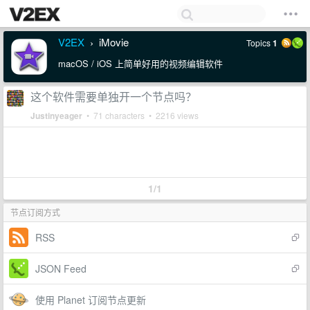
V2EX
iMovie
Topics
1
›
macOS / iOS 上简单好用的视频编辑软件
这个软件需要单独开一个节点吗？
Justinyeager
• 71 characters • 2216 views
1/1
节点订阅方式
RSS
JSON Feed
使用 Planet 订阅节点更新