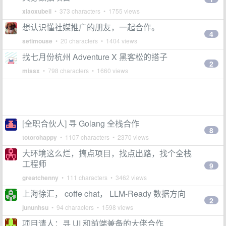
xiaoxubeii
• 373 characters • 1755 views
想认识懂社媒推广的朋友，一起合作。
4
setimouse
• 20 characters • 1404 views
找七月份杭州 Adventure X 黑客松的搭子
2
missx
• 798 characters • 1660 views
[全职合伙人] 寻 Golang 全栈合作
8
totorohappy
• 1107 characters • 2370 views
大环境这么烂，搞点项目，找点出路，找个全栈
工程师
9
greatchenny
• 111 characters • 3462 views
上海徐汇， coffe chat， LLM-Ready 数据方向
2
jununhsu
• 94 characters • 1598 views
项目请人：寻 UI 和前端兼备的大佬合作