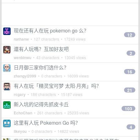
现在还有人在玩 pokemon go 么？
12
nathanw
• 127 characters • 17249 views
還有人玩嗎？互加好友吧
2
wenbinwu
• 43 characters • 13045 views
日月御三家你们选什么？
16
zhangyi2099
• 0 characters • 16099 views
有人在玩「精灵宝可梦 太阳·月亮」吗？
21
rcgary
• 186 characters • 15187 views
新入坑的记得先抓皮卡丘
103
EchoChan
• 261 characters • 25233 views
这里有人玩 Pokemon Go 吗？
4
likeyou
• 0 characters • 14822 views