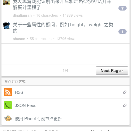
我发现游戏能识别出来开车和走路😏没办法开车
孵蛋计里程了
7
dingtianran
• 16 characters • 14839 views
关于一些属性的疑问，例如 height， weight 之类
的
1
shuson
• 55 characters • 13796 views
1/4
节点订阅方式
RSS
JSON Feed
使用 Planet 订阅节点更新