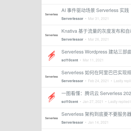
AI 事件驱动场景 Serverless 实践
Serverlessor
•
Mar 31, 2021
Knativa 基于流量的灰度发布和
Serverlessor
•
Mar 26, 2021
Serverless Wordpress 建站三部
scf10cent
•
Mar 11, 2021
Serverless 如何在阿里巴巴实
Serverlessor
•
Feb 24, 2021
• Lastly repl
一图看懂：腾讯云 Serverless 
scf10cent
•
Jan 27, 2021
• Lastly replied
Serverless 架构到底要不要服务
Serverlessor
•
Jan 14, 2021