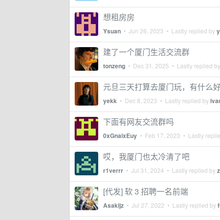
想租房房
Ysuan
•
Jun 26, 2023
• Lastly replied by
y
建了一个厦门生活交流群
tonzeng
•
Dec 31, 2025
• Lastly replied b
元旦三天打算去厦门玩，有什么
yekk
•
Dec 8, 2023
• Lastly replied by
iva
下面有网友交流群吗
0xGnaixEuy
•
Feb 17, 2023
• Lastly repli
哎，我厦门也太冷清了吧
r1verrr
•
Jul 31, 2024
• Lastly replied by
[代发] 软 3 招聘一名前端
Asakijz
•
Jul 27, 2022
• Lastly replied by