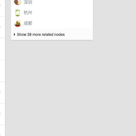
Show 38 more related nodes