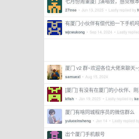
七月份周董厦门演唱会，感觉根
27tree
•
Jun 13, 2025
• Lastly replied by
有厦门小伙伴有偿代拍一下手机
wjcwukong
•
Sep 14, 2024
• Lastly replie
厦门 v2 群~欢迎各位大佬来聊天
samuexl
•
Aug 15, 2024
[厦门] 有没有在厦门的小伙伴、
kfish
•
Jan 19, 2025
• Lastly replied by
ke
厦门有啥同城程序员的微信群么
yuluoxinsheng
•
Jan 14
• Lastly replied 
出个厦门手机靓号