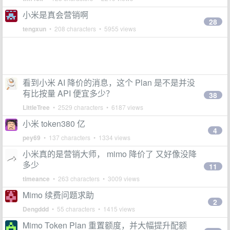
小米是真会营销啊
28
tengxun
• 208 characters • 5955 views
看到小米 AI 降价的消息，这个 Plan 是不是并没
有比按量 API 便宜多少？
38
LittleTree
• 2529 characters • 6187 views
小米 token380 亿
4
pey69
• 137 characters • 1334 views
小米真的是营销大师， mimo 降价了 又好像没降
多少
11
timeance
• 263 characters • 3009 views
Mimo 续费问题求助
2
Dengddd
• 55 characters • 1415 views
Mimo Token Plan 重置额度，并大幅提升配额