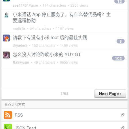
12
aes114514gcm
• 114 characters • 2955 views
小米通话 App 停止服务了，有什么替代品吗？主
要远程协助
majiajia
• 54 characters • 1167 views
请教下有没有小米 root 后的最佳实践
9
dryadent
• 152 characters • 1466 views
怎么没人讨论昨晚小米的 YU7 GT
102
Rainwater
• 49 characters • 9655 views
1/68
节点订阅方式
RSS
JSON Feed