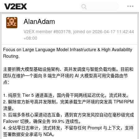
AlanAdam
V2EX member #803178, joined on 2026-04-17 11:42:44
+08:00
Focus on Large Language Model Infrastructure & High Availability
Routing.
主要折腾大模型基础设施架构、高并发调度与智能负载均衡。目前和
团队在维护一个面向 B 端生产环境的 AI 大模型高可用灾备路由节
点：
1. 纯原生 Tier 5 通道直连，国内骨干网两线延迟优化，流式转发。
2. 解除官方新号高并发限制，完美承载生产环境的突发高 TPM/RPM
流量。
3. 后端多条核心渠道动态互备，遇到官方突发风控自动在毫秒级完成
Failover 切换，确保业务 99.9% 连续性。
4. 全站零日志审计，流式转发，不留存任何 Prompt 与上下文，支持
签署数据安全承诺与 NDA。