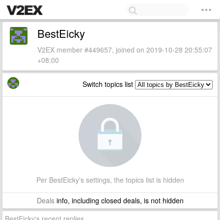
BestEicky
V2EX member #449657, joined on 2019-10-28 20:55:07
+08:00
Switch topics list
Per BestEicky's settings, the topics list is hidden
Deals
info, including closed deals, is not hidden
BestEicky's recent replies