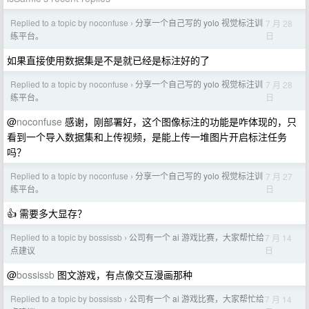
Replied to a topic by noconfuse
分享一个自己写的 yolo 视觉标注训
7 月 28
›
日
练平台。
如果直接使用数据集是不是就已经是标注好的了
Replied to a topic by noconfuse
分享一个自己写的 yolo 视觉标注训
7 月 28
›
日
练平台。
@
noconfuse
感谢，刚部署好，这个图像标注的功能是咋体现的，只
看到一个导入数据集和上传视频，是能上传一堆图片开启标注任务
吗？
Replied to a topic by noconfuse
分享一个自己写的 yolo 视觉标注训
7 月 27
›
日
练平台。
👍 需要多大显存？
Replied to a topic by bossissb
公司有一个 ai 游戏比赛，大家帮忙给
7 月 14
›
日
点建议
@
bossissb
图文游戏，有点像交互漫画那种
Replied to a topic by bossissb
公司有一个 ai 游戏比赛，大家帮忙给
7 月 14
›