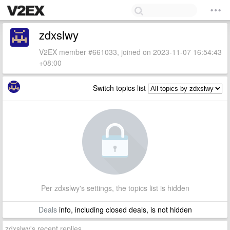
zdxslwy
V2EX member #661033, joined on 2023-11-07 16:54:43
+08:00
Switch topics list
Per zdxslwy's settings, the topics list is hidden
Deals
info, including closed deals, is not hidden
zdxslwy's recent replies