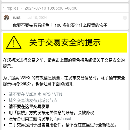
1 replies
•
2024-07-10 13:05:30 +08:00
rust
Jul 10, 2024
1
你要不要先看看闲鱼上 100 多能买个什么配置的盒子
在您初次进行交易之前，请点击上面的黄色横条阅读关于交易安全的
提示。
为了提高 V2EX 的有效信息质量，在发布交易信息时，除了遵守安全
提示中的说明外，也请注意下面的规则：
请不要在 V2EX 卖 VPS / VPN
域名交易请发布到域名节点
请不要在这里交易发票
用「借楼」方式发布无关信息的账号，会被降权
账号合租类主题请发布到
/go/cosub
二手交易是用于出售自用物件。请不要在这里进行全新物品。