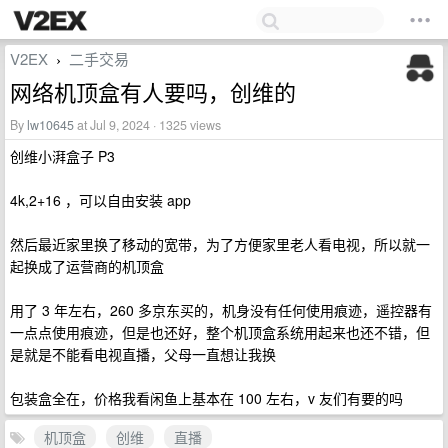
V2EX
二手交易
›
网络机顶盒有人要吗，创维的
By
lw10645
at Jul 9, 2024 · 1325 views
创维小湃盒子 P3
4k,2+16 ，可以自由安装 app
然后最近家里换了移动的宽带，为了方便家里老人看电视，所以就一
起换成了运营商的机顶盒
用了 3 年左右，260 多京东买的，机身没有任何使用痕迹，遥控器有
一点点使用痕迹，但是也还好，整个机顶盒系统用起来也还不错，但
是就是不能看电视直播，父母一直想让我换
包装盒全在，价格我看闲鱼上基本在 100 左右，v 友们有要的吗
机顶盒
创维
直播