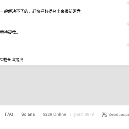
一般解决不了的，赶快把数据拷出来换新硬盘。
替换硬盘。
u 挂载全盘拷贝
·
FAQ
·
Solana
·
5226 Online
Highest 6679
·
Select Langua