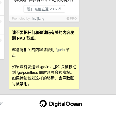
2
现在充值立返 20% 🎉
Promoted by
nicoljiang
PRO
3
请不要把任何和邀请码有关的内容发
到 NAS 节点。
4
邀请码相关的内容请使用
/go/in
节
点。
如果没有发送到 /go/in，那么会被移动
到 /go/pointless 同时账号会被降权。
如果持续触发这样的移动，会导致账
号被禁用。
ge