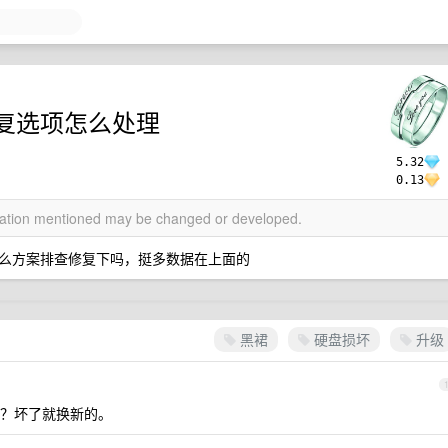
复选项怎么处理
5.32
0.13
rmation mentioned may be changed or developed.
，有什么方案排查修复下吗，挺多数据在上面的
黑裙
硬盘损坏
升级
？坏了就换新的。