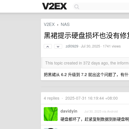
V2EX
NAS
›
黑裙提示硬盘损坏也没有修
zdl0929
·
Jul 30, 2025
· 1741 views
This topic created in 372 days ago, the info
把黑裙从 6.2 升级到 7.2 就出这个问题了
4 replies
•
2025-07-31 16:19:44 +08:00
davidyin
Jul 30, 2025 via Android
硬盘都坏了，赶紧复制数据到新硬盘啊