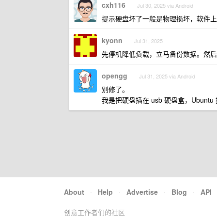
cxh116
Jul 30, 2025 via Android
提示硬盘坏了一般是物理损坏，软件上
kyonn
Jul 31, 2025
先停机降低负载，立马备份数据。然后
opengg
Jul 31, 2025 via Android
别修了。
我是把硬盘插在 usb 硬盘盒，Ubunt
About
·
Help
·
Advertise
·
Blog
·
API
创意工作者们的社区