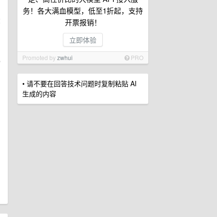
务！各大满血模型，低至1折起，支持
部
开票报销！
立即体验
Promoted by
zwhui
PRO
得
• 请不要在回答技术问题时复制粘贴 AI
生成的内容