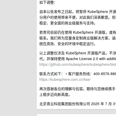
如下调整：
自本公告发布之日起，将暂停 KubeSpher
分用户的使用带来不便，对此我们深表歉意。但
稳定、更全面的商业级服务与支持。
若贵司目前仍在使用 KubeSphere 开源
联系。我们将为您量身定制商业版解决方案，涵
统在高效、安全的环境中稳定运行。
以上调整仅涉及 KubeSphere 开源版产品，
代，并保持使用 Apache License 2.0 with addit
https://github.com/kubesphere/kubesphere/bl
联系方式如下： • 客户服务热线：400-8576-8
https://kubesphere.com.cn/kse/
再次感谢各位的理解与包容。期待与您继续携手
上稳步迈向新高度。
北京青云科技集团股份有限公司 2025 年 7 月 3