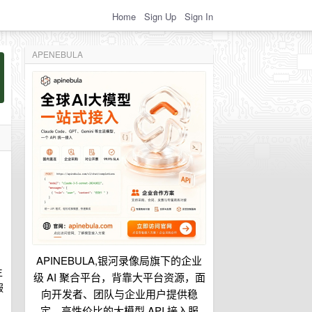
Home
Sign Up
Sign In
APENEBULA
APINEBULA,银河录像局旗下的企业
生
级 AI 聚合平台，背靠大平台资源，面
服
向开发者、团队与企业用户提供稳
出
定、高性价比的大模型 API 接入服