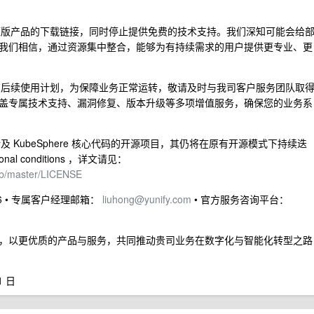
e 开源版产品的下载链接，同时停止提供免费的技术支持。我们深知可能会给
我们相信，通过资源集中整合，能够为有持续需求的用户提供更专业、更
版，或有后续使用计划，为保障业务正常运转，敬请及时与我司客户服务团队取
盖专属技术支持、漏洞修复、版本升级等多项增值服务，确保您的业务系
不涉及 KubeSphere 核心代码的开源项目，其仍将在原有开源模式下持续迭
ional conditions ，详文请见：
ob/master/LICENSE
86 • 专属客户经理邮箱：
liuhong@yunify.com
• 官方服务咨询平台：
，以更优质的产品与服务，共同推动贵司业务在数字化与智能化转型之路
1 日