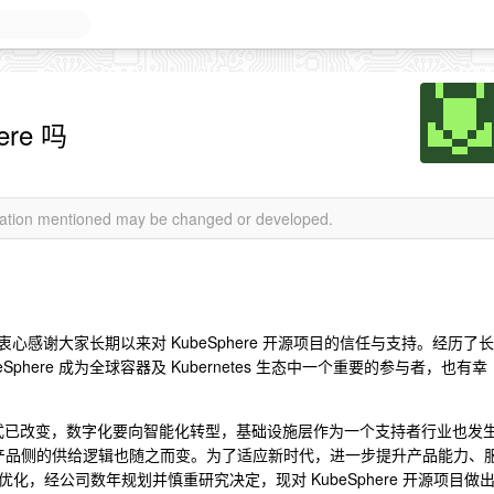
re 吗
rmation mentioned may be changed or developed.
，衷心感谢大家长期以来对 KubeSphere 开源项目的信任与支持。经历了长
here 成为全球容器及 Kubernetes 生态中一个重要的参与者，也有幸
。
算范式已改变，数字化要向智能化转型，基础设施层作为一个支持者行业也发
和产品侧的供给逻辑也随之而变。为了适应新时代，进一步提升产品能力、
，经公司数年规划并慎重研究决定，现对 KubeSphere 开源项目做