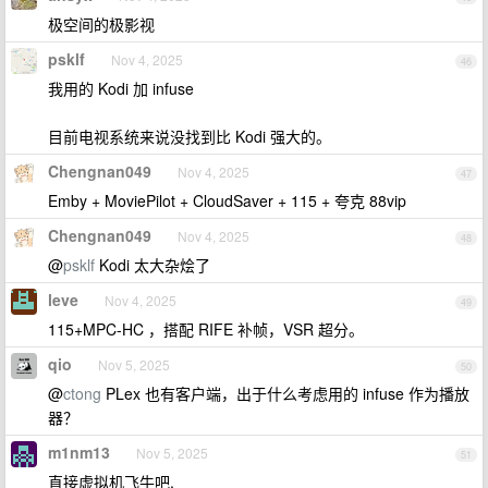
极空间的极影视
psklf
Nov 4, 2025
46
我用的 Kodi 加 infuse
目前电视系统来说没找到比 Kodi 强大的。
Chengnan049
Nov 4, 2025
47
Emby + MoviePilot + CloudSaver + 115 + 夸克 88vip
Chengnan049
Nov 4, 2025
48
@
psklf
Kodi 太大杂烩了
leve
Nov 4, 2025
49
115+MPC-HC ，搭配 RIFE 补帧，VSR 超分。
qio
Nov 5, 2025
50
@
ctong
PLex 也有客户端，出于什么考虑用的 infuse 作为播放
器？
m1nm13
Nov 5, 2025
51
直接虚拟机飞牛吧.