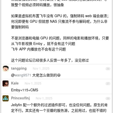
致整个视频必须转码播放，很抽象
如果是虚拟机布置飞牛没有 GPU 的，强制转码 web 端会崩溃；
何况即便有 GPU 但就想 NAS 只推流不参与解码呢，为什么非
要强制转码
不是浏览器和电脑 GPU 的问题，同样的电影和播放环境，只要
从飞牛影视换 Emby ，就不会有这个问题
飞牛 APP 内播放也不会有这个问题
这个问题论坛已经很多人反馈一年多了，没见修过
tangping
Nov 1, 2025
26
@
wang9571
大佬怎么做到的😆
Kale
Nov 1, 2025
27
Emby+115+CMS
PrinceofInj
Nov 1, 2025
28
Jellyfin 配一个额外的过滤插件即可，也没任何问题。原生的肯
定不行。其实还有一个豆瓣的服务源，之前用过，也挺不错的