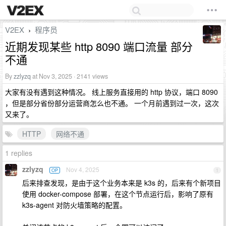
V2EX
程序员
›
近期发现某些 http 8090 端口流量 部分
不通
By
zzlyzq
at Nov 3, 2025 · 2141 views
大家有没有遇到这种情况。 线上服务直接用的 http 协议，端口 8090
，但是部分省份部分运营商怎么也不通。 一个月前遇到过一次，这次
又来了。
HTTP
网络不通
1 replies
zzlyzq
Nov 4, 2025
OP
1
后来排查发现，是由于这个业务本来是 k3s 的，后来有个新项目
使用 docker-compose 部署，在这个节点运行后，影响了原有
k3s-agent 对防火墙策略的配置。