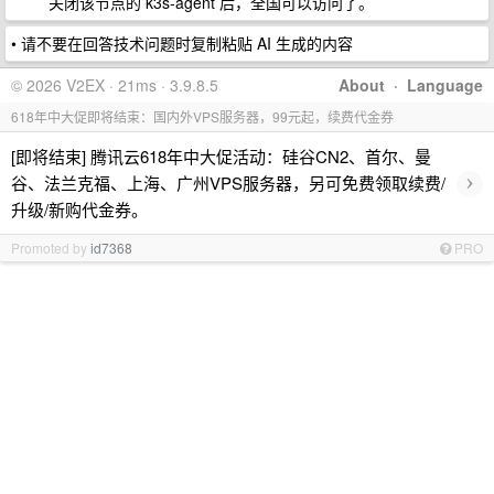
关闭该节点的 k3s-agent 后，全国可以访问了。
• 请不要在回答技术问题时复制粘贴 AI 生成的内容
© 2026 V2EX · 21ms · 3.9.8.5
About
·
Language
618年中大促即将结束：国内外VPS服务器，99元起，续费代金券
[即将结束] 腾讯云618年中大促活动：硅谷CN2、首尔、曼
›
谷、法兰克福、上海、广州VPS服务器，另可免费领取续费/
升级/新购代金券。
Promoted by
id7368
PRO