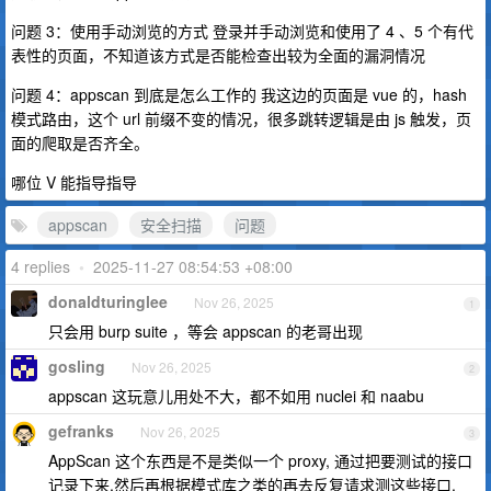
问题 3：使用手动浏览的方式 登录并手动浏览和使用了 4 、5 个有代
表性的页面，不知道该方式是否能检查出较为全面的漏洞情况
问题 4：appscan 到底是怎么工作的 我这边的页面是 vue 的，hash
模式路由，这个 url 前缀不变的情况，很多跳转逻辑是由 js 触发，页
面的爬取是否齐全。
哪位 V 能指导指导
appscan
安全扫描
问题
4 replies
•
2025-11-27 08:54:53 +08:00
donaldturinglee
Nov 26, 2025
1
只会用 burp suite ，等会 appscan 的老哥出现
gosling
Nov 26, 2025
2
appscan 这玩意儿用处不大，都不如用 nuclei 和 naabu
gefranks
Nov 26, 2025
3
AppScan 这个东西是不是类似一个 proxy, 通过把要测试的接口
记录下来,然后再根据模式库之类的再去反复请求测这些接口.