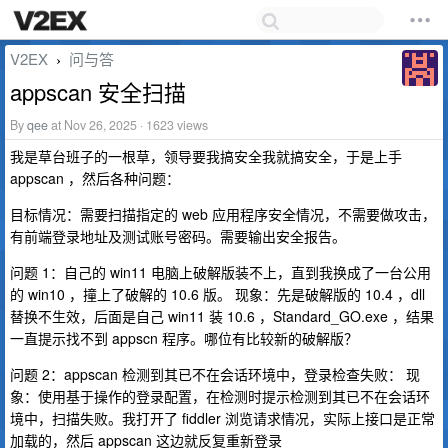
V2EX
问与答
›
appscan 安全扫描
By
qee
at Nov 26, 2025 · 1623 views
我是草台班子的一根草，领导要我搞安全我就搞安全，于是上手
appscan ，然后各种问题：
目标情况：需要扫描指定的 web 应用程序安全情况，不需要做攻击，
有前端登录地址及测试账号密码。需要输出安全报告。
问题 1：自己的 win11 电脑上破解版装不上，直到我换成了一台公用
的 win10 ，撞上了破解的 10.6 版。 现象：先是破解版的 10.4 ，dll
替换不生效，后面是自己 win11 装 10.6 ，Standard_GO.exe ，结果
一直提示找不到 appscn 程序。哪位有比较新的破解版？
问题 2：appscan 检测到其已不在会话环境中，登录检查失败： 现
象：使用基于操作的登录配置，在检测时提示检测到其已不在会话环
境中，扫描失败。我打开了 fiddler 浏览请求情况，实际上接口是正常
加载的，然后 appscan 这边就反复重新登录