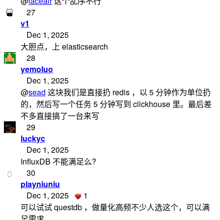
@
faceair
这个乱序不行
27
v1
Dec 1, 2025
大胆点，上 elasticsearch
28
yemoluo
Dec 1, 2025
@
sead
这块我们是直接扔 redis ，以 5 分钟作为单位扔
的，然后写一个任务 5 分钟写到 clickhouse 里。最后差
不多直接搞了一台来写
29
luckyc
Dec 1, 2025
InfluxDB 不能满足么?
30
playniuniu
Dec 1, 2025
1
可以试试 questdb ，做量化高频不少人选这个，可以满
足需求