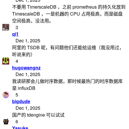
不要用 TimerscaleDB ，之前 prometheus 的持久化放到
TimescaleDB ，一是机器的 CPU 占用极高，而是磁盘
空间极高，没法用。
3
qi1
Dec 1, 2025
阿里的 TSDB 呢，有问题他们还能给运维（我没用过，
听说来的）
4
hugowangnz
Dec 1, 2025
我读研那会儿做时序数据，那时候最热门的时序数据库
是 influxDB
5
bigdude
Dec 1, 2025
国产的 tdengine 可以试试
6
Yasuke