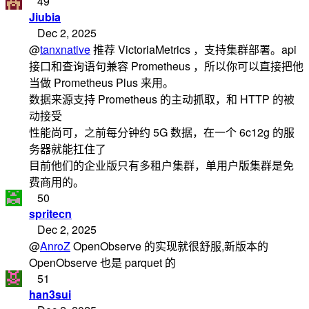
49
Jiubia
Dec 2, 2025
@
tanxnative
推荐 VictoriaMetrics ，支持集群部署。api
接口和查询语句兼容 Prometheus ，所以你可以直接把他
当做 Prometheus Plus 来用。
数据来源支持 Prometheus 的主动抓取，和 HTTP 的被
动接受
性能尚可，之前每分钟约 5G 数据，在一个 6c12g 的服
务器就能扛住了
目前他们的企业版只有多租户集群，单用户版集群是免
费商用的。
50
spritecn
Dec 2, 2025
@
AnroZ
OpenObserve 的实现就很舒服,新版本的
OpenObserve 也是 parquet 的
51
han3sui