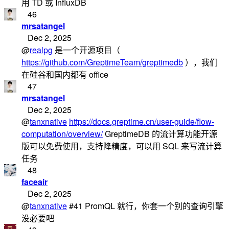
用 TD 或 InfluxDB
46
mrsatangel
Dec 2, 2025
@
realpg
是一个开源项目（
https://github.com/GreptimeTeam/greptimedb
），我们
在硅谷和国内都有 office
47
mrsatangel
Dec 2, 2025
@
tanxnative
https://docs.greptime.cn/user-guide/flow-
computation/overview/
GreptimeDB 的流计算功能开源
版可以免费使用，支持降精度，可以用 SQL 来写流计算
任务
48
faceair
Dec 2, 2025
@
tanxnative
#41 PromQL 就行，你套一个别的查询引擎
没必要吧