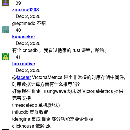
39
zouzou0208
Dec 2, 2025
greptimedb 不错
40
kapaseker
Dec 2, 2025
有个 cnosdb ，我看过他家的 rust 课程，哈哈。
41
tanxnative
Dec 2, 2025
@
faceair
VictoriaMetrics 是个非常棒的时序存储中间件,
时序数据计算方面有什么推荐吗?
好像现在 flink , risingwave 均未对 VictoriaMetrics 提供
完善支持
timescaledb 单机(默认)
influxdb 集群收费
tdengine 集成 flink 部分功能需要企业版
clickhouse 依赖 zk