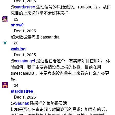
Dec 1, 2025
@
stardustree
生理信号的原始波形。100-500Hz 。从研
究目的上来说似乎不太好降采样
22
snow0
Dec 1, 2025
超大数据量考虑 cassandra
23
waising
Dec 1, 2025
@
mrsatangel
最近也在看这个，有实际项目使用吗，体
验如何，我们主要存储设备上报的数据，目前在用
timescaleDB ，主要考虑设备量有上来看选什么方案更
好。
24
stardustree
Dec 1, 2025
@
Saunak
降采样的策略很灵活：
比如是否存在查询超长时间波形的需求：如果有的话，