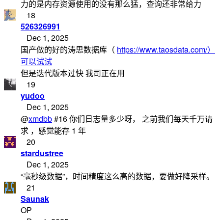
力的是内存资源使用的没有那么猛，查询还非常给力
18
526326991
Dec 1, 2025
国产做的好的涛思数据库（
https://www.taosdata.com/）
可以试试
但是迭代版本过快 我司正在用
19
yudoo
Dec 1, 2025
@
xmdbb
#16 你们日志量多少呀， 之前我们每天千万请
求 ，感觉能存 1 年
20
stardustree
Dec 1, 2025
“毫秒级数据”，时间精度这么高的数据，要做好降采样。
21
Saunak
OP