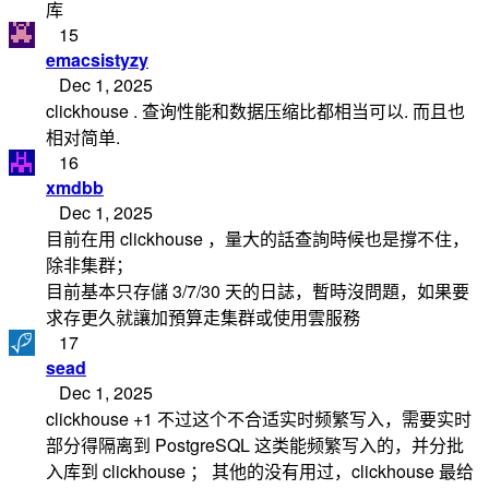
库
15
emacsistyzy
Dec 1, 2025
clickhouse . 查询性能和数据压缩比都相当可以. 而且也
相对简单.
16
xmdbb
Dec 1, 2025
目前在用 clickhouse ，量大的話查詢時候也是撐不住，
除非集群；
目前基本只存儲 3/7/30 天的日誌，暫時沒問題，如果要
求存更久就讓加預算走集群或使用雲服務
17
sead
Dec 1, 2025
clickhouse +1 不过这个不合适实时频繁写入，需要实时
部分得隔离到 PostgreSQL 这类能频繁写入的，并分批
入库到 clickhouse ； 其他的没有用过，clickhouse 最给