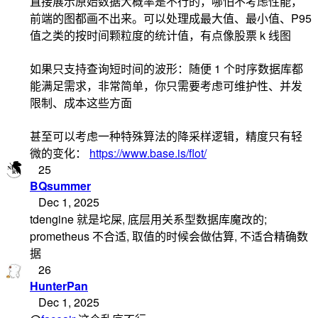
直接展示原始数据大概率是不行的，哪怕不考虑性能，
前端的图都画不出来。可以处理成最大值、最小值、P95
值之类的按时间颗粒度的统计值，有点像股票 k 线图
如果只支持查询短时间的波形：随便 1 个时序数据库都
能满足需求，非常简单，你只需要考虑可维护性、并发
限制、成本这些方面
甚至可以考虑一种特殊算法的降采样逻辑，精度只有轻
微的变化：
https://www.base.is/flot/
25
BQsummer
Dec 1, 2025
tdengine 就是坨屎, 底层用关系型数据库魔改的;
prometheus 不合适, 取值的时候会做估算, 不适合精确数
据
26
HunterPan
Dec 1, 2025