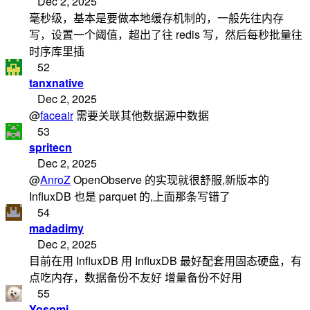
Dec 2, 2025
毫秒级，基本是要做本地缓存机制的，一般先往内存
写，设置一个阈值，超出了往 redis 写，然后每秒批量往
时序库里插
52
tanxnative
Dec 2, 2025
@
faceair
需要关联其他数据源中数据
53
spritecn
Dec 2, 2025
@
AnroZ
OpenObserve 的实现就很舒服,新版本的
InfluxDB 也是 parquet 的,上面那条写错了
54
madadimy
Dec 2, 2025
目前在用 InfluxDB 用 InfluxDB 最好配套用固态硬盘，有
点吃内存，数据备份不友好 增量备份不好用
55
Yosomi