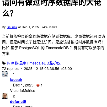
请问有做过时序数据库的大佬
么？
By
Saunak
at Dec 1, 2025 · 7482 views
当前将监护仪的毫秒级数据存储到数据库，少量数据还可以访
问，但是时间长了就无法访问。是应该替换成时序数据库吗？
比如 基于 PostgreSQL 的 TimescaleDB ？有没有可以参考的
方案
时序数据库
TimescaleDB
监护仪
72 replies
•
2025-12-15 03:36:56 +08:00
1
faceair
Dec 1, 2025
1
VictoriaMetrics
2
defunct9
Dec 1, 2025