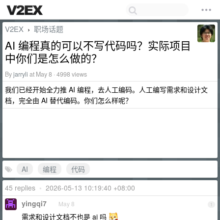
V2EX
职场话题
›
AI 编程真的可以不写代码吗？实际项目
中你们是怎么做的？
By
jarryli
at May 8 · 4998 views
我们已经开始全力推 AI 编程，去人工编码。人工编写需求和设计文
档，完全由 AI 替代编码。你们怎么样呢？
AI
编程
代码
45 replies
•
2026-05-13 10:19:40 +08:00
yingqi7
May 8
1
需求和设计文档不也是 ai 吗