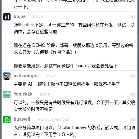
正一下。
bojue
May 8
29
@
libasten
不是，ai 一键生产的，有些组件还在开发，测试，联
调中，会存在这些问题
现在还在 DEMO 阶段，部署一版朋友那边演示用，等那边的需
求去开发（方便我《作对产品》）
你要是能用到，测试有问题提个 issue ，我会去处理下
molvqingtai
May 8
30
主要是 AI 一顿输出你也不知道如何插手，那就不插手了
Yanickkk
May 8
31
可以的，一般只是有些时候只有几行错误，会干预一下，其实确
实大部分时候不需要
huaweii
May 8 via Android
32
大部分简单项目可以。但 client-heavy 的游戏，嵌入式，冷门语
言，没见过完全不用手工介入的。