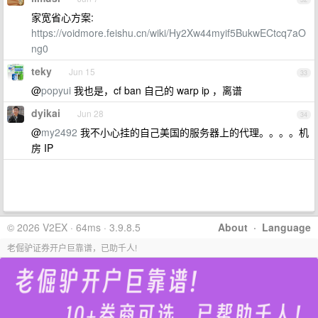
家宽省心方案:
https://voidmore.feishu.cn/wiki/Hy2Xw44myif5BukwECtcq7aO
ng0
teky
Jun 15
33
@
popyui
我也是，cf ban 自己的 warp ip ，离谱
dyikai
Jun 28
34
@
my2492
我不小心挂的自己美国的服务器上的代理。。。。机
房 IP
© 2026 V2EX · 64ms · 3.9.8.5
About
·
Language
老倔驴证券开户巨靠谱，已助千人!