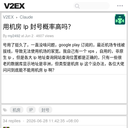
V2EX
Claude
›
用机房 ip 封号概率高吗？
By
my2492
at Jun 2 · 4607 views
号用了挺久了，一直没啥问题，google play 订阅的，最近机场专线被
拔线，导致无法使用机场的家宽。我自己有一个 vps ，自用的，非原
生 ip ，但是各大 ip 地址查询网站查询位置都是正确的，只有一些很
老的数据库显示地址是非洲，但类型是机房 ip 这个没办法，各位大佬
问问到底能不能用机房 ip 啊？
机房
IP
封号
34 replies
•
2026-06-28 11:42:35 +08:00