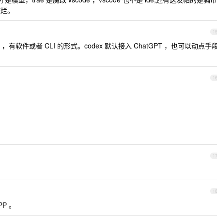
纯烂。
1
ent ，有软件或者 CLI 的形式。codex 默认接入 ChatGPT ，也可以动点手
1
1
1
PP 。