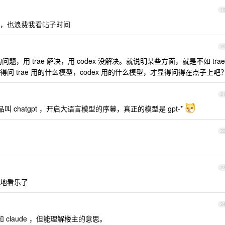
1
，也浪费我看帖子时间
2
问题，用 trae 解决，用 codex 没解决。就说明某些方面，就是不如 trae
 trae 用的什么模型，codex 用的什么模型，才显得问得在点子上吧
2
页产品叫 chatgpt ，开启大语言模型的序幕，真正的模型是 gpt-*
2
2
地看乐了
2
 和 claude ，但能理解楼主的意思。