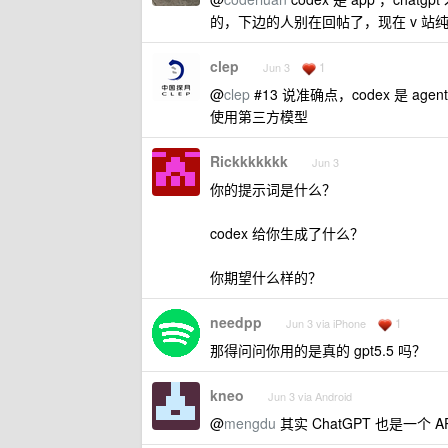
的，下边的人别在回帖了，现在 v 站
clep
1
Jun 3
@
clep
#13 说准确点，codex 是 ag
使用第三方模型
Rickkkkkkk
Jun 3
你的提示词是什么？
codex 给你生成了什么？
你期望什么样的？
needpp
1
Jun 3 via iPhone
那得问问你用的是真的 gpt5.5 吗？
kneo
Jun 3 via Android
@
mengdu
其实 ChatGPT 也是一个 A