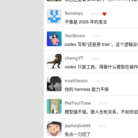
Sundayz
1
Jun 3
不像是 2026 年的发言
YanSeven
Jun 3
codex 写和“还是用 trae”，这个逻辑
chengYT
Jun 3
codex 只是工具，得看什么模型在操
noahliaszn
Jun 3
你的 harness 能力不够
PerFectTime
Jun 3
模型强不强，跟人也有关系，不如你说
japhetjiu699
Jun 3
有点一刀切了