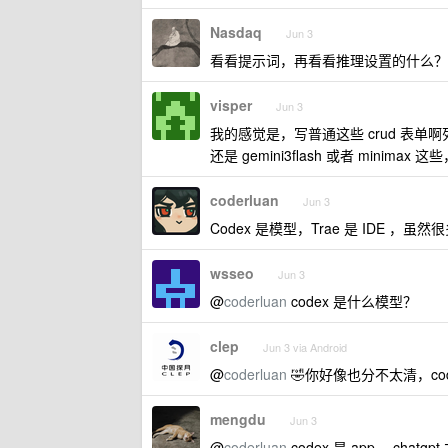
Nasdaq
Jun 3
看看提示词，再看看推理设置的什么？
visper
Jun 3
我的感觉是，写普通这些 crud 表单啊列表啊的
还是 gemini3flash 或者 mi
coderluan
Jun 3
Codex 是模型，Trae 是 IDE
wsseo
Jun 3
@
coderluan
codex 是什么模型？
clep
Jun 3 via Android
@
coderluan
🤣你好像也分不太清，code
mengdu
Jun 3
@
coderluan
codex 是 app ，chat