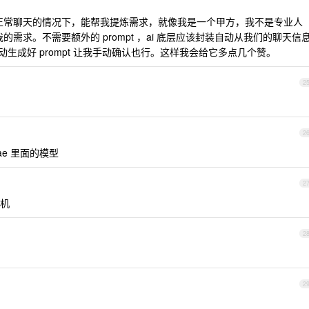
和我正常聊天的情况下，能帮我提炼需求，就像我是一个甲方，我不是专业人
的需求。不需要额外的 prompt ，ai 底层应该封装自动从我们的聊天信
自动生成好 prompt 让我手动确认也行。这样我会给它多点几个赞。
2
2
rae 里面的模型
2
机
2
2