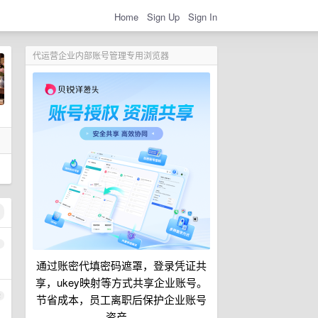
Home
Sign Up
Sign In
代运营企业内部账号管理专用浏览器
1
通过账密代填密码遮罩，登录凭证共
享，ukey映射等方式共享企业账号。
2
节省成本，员工离职后保护企业账号
资产。