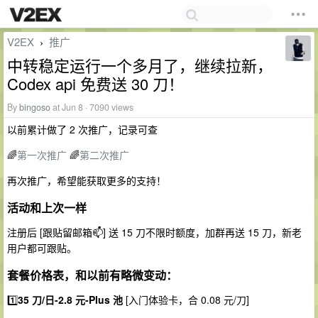
V2EX
推广
›
中转稳定运行一个多月了，继续拉新，
Codex api 免费送 30 刀！
By
bingoso
at Jun 8 · 7090 views
以前累计做了 2 次推广，记录可查
🌈
第一次推广
🌈
第二次推广
再次推广，希望能获取更多的支持！
活动和上次一样
注册后 [跟贴留邮箱📫] 送 15 刀不限时额度，加群再送 15 刀，新老
用户都可跟贴。
套餐价格表，和以前有略微变动：
1️⃣
35 刀/日-2.8 元-Plus 池
[入门体验卡，合 0.08 元/刀]