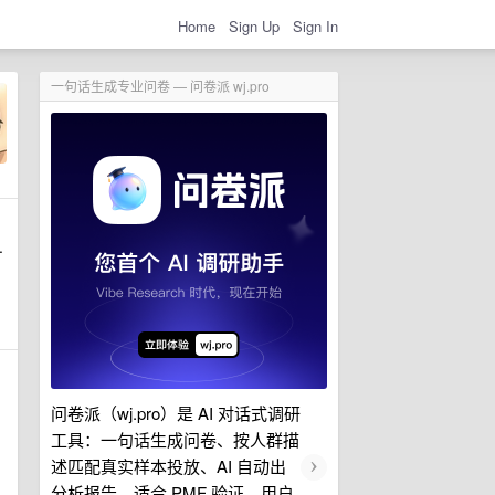
Home
Sign Up
Sign In
一句话生成专业问卷 — 问卷派 wj.pro
.
问卷派（wj.pro）是 AI 对话式调研
工具：一句话生成问卷、按人群描
›
述匹配真实样本投放、AI 自动出
分析报告。适合 PMF 验证、用户