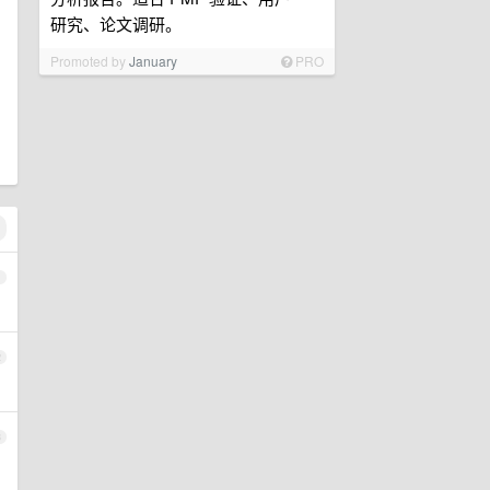
研究、论文调研。
Promoted by
January
PRO
1
2
3