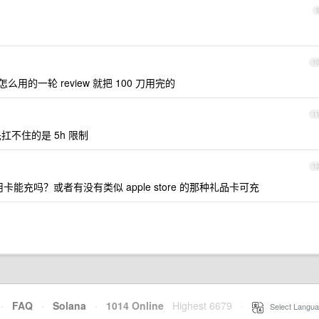
1
么用的一轮 review 就把 100 刀用完的
1
，首先扛不住的是 5h 限制
1
币信用卡能充吗？或者有没有类似 apple store 的那种礼品卡可充
·
FAQ
·
Solana
·
1014 Online
Highest 6679
·
Select Langua