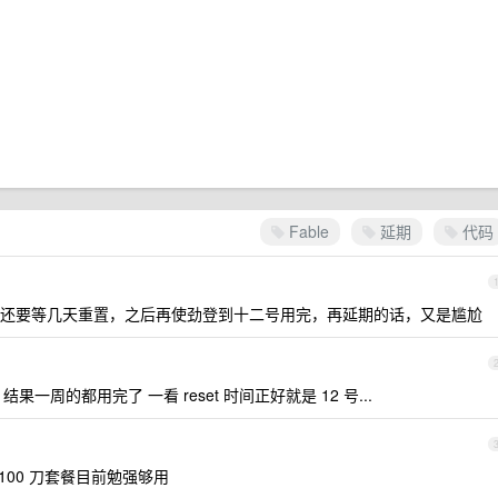
Fable
延期
代码
还要等几天重置，之后再使劲登到十二号用完，再延期的话，又是尴尬
一周的都用完了 一看 reset 时间正好就是 12 号...
，100 刀套餐目前勉强够用