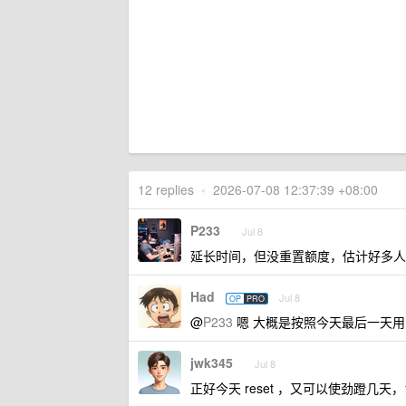
12 replies
•
2026-07-08 12:37:39 +08:00
P233
Jul 8
延长时间，但没重置额度，估计好多人
Had
Jul 8
OP
PRO
@
P233
嗯 大概是按照今天最后一天用 结果
jwk345
Jul 8
正好今天 reset ，又可以使劲蹬几天