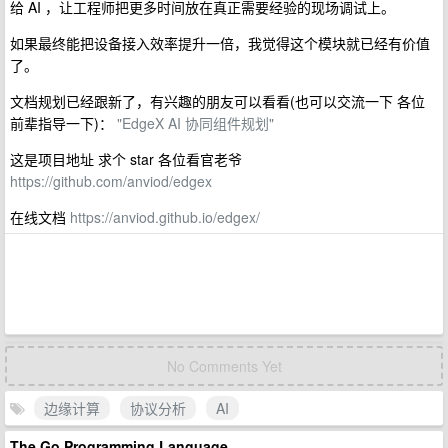
给 AI ，让工程师把更多时间放在真正需要经验的现场调试上。
如果最终能把设备接入效率提升一倍，我觉得这个模块就已经有价值
了。
文档规划已经跟新了，有兴趣的朋友可以看看(也可以交流一下 各位
前辈指导一下)：
"EdgeX AI 协同组件规划"
这是项目地址 求个 star 各位看官老爷
https://github.com/anviod/edgex
在线文档
https://anviod.github.io/edgex/
No Comments Yet
边缘计算
协议分析
AI
The Go Programming Language