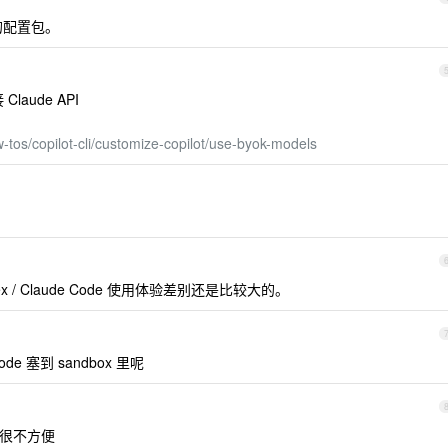
i 的配置包。
接 Claude API
w-tos/copilot-cli/customize-copilot/use-byok-models
 / Claude Code 使用体验差别还是比较大的。
code 塞到 sandbox 里呢
样很不方便