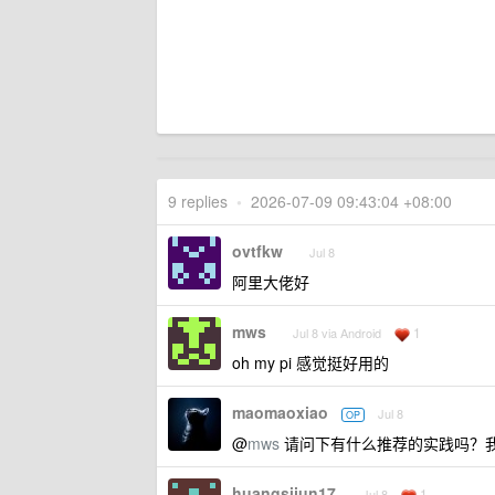
9 replies
•
2026-07-09 09:43:04 +08:00
ovtfkw
Jul 8
阿里大佬好
mws
1
Jul 8 via Android
oh my pi 感觉挺好用的
maomaoxiao
Jul 8
OP
@
mws
请问下有什么推荐的实践吗？我看
huangsijun17
1
Jul 8