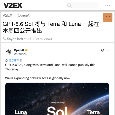
V2EX
OpenAI
›
GPT-5.6 Sol 将与 Terra 和 Luna 一起在
本周四公开推出
By
SayHelloHi
at Jul 8 · 2150 views