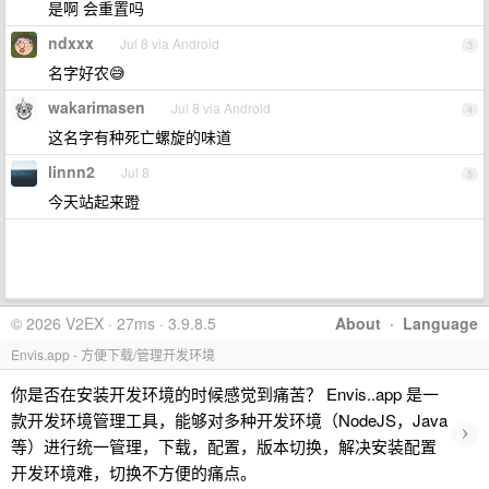
是啊 会重置吗
ndxxx
Jul 8 via Android
3
名字好农😅
wakarimasen
Jul 8 via Android
4
这名字有种死亡螺旋的味道
linnn2
Jul 8
5
今天站起来蹬
© 2026 V2EX · 27ms · 3.9.8.5
About
·
Language
Envis.app - 方便下载/管理开发环境
你是否在安装开发环境的时候感觉到痛苦？ Envis..app 是一
款开发环境管理工具，能够对多种开发环境（NodeJS，Java
›
等）进行统一管理，下载，配置，版本切换，解决安装配置
开发环境难，切换不方便的痛点。