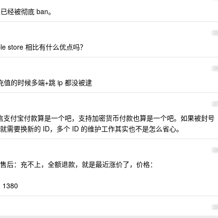
号已经被彻底 ban。
2
apple store 相比有什么优点吗？
2
充值的时候多端+跳 ip 都没被逮
2
信支付宝付款算是一个吧，支持加密货币付款也算是一个吧。如果被封号
需要换新的 ID，多个 ID 的维护工作其实也不是怎么省心。
2
上，售后：充不上，全额退款，就是最近涨价了，价格：
 1380
2