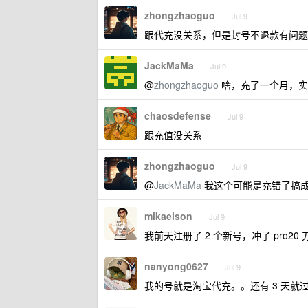
zhongzhaoguo
Jul 9
跟代充没关系，但是封号不退款有问题
JackMaMa
Jul 9
@
zhongzhaoguo
啥，充了一个月，实
chaosdefense
Jul 9
跟充值没关系
zhongzhaoguo
Jul 9
@
JackMaMa
我这个可能是充错了搞
mikaelson
Jul 9
我前天注册了 2 个新号，冲了 pro20 
nanyong0627
Jul 9
我的号就是淘宝代充。。还有 3 天就过