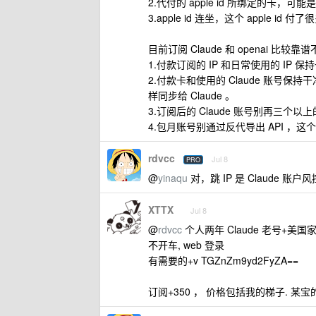
2.代付的 apple id 所绑定的卡，可
3.apple id 连坐，这个 apple 
目前订阅 Claude 和 openai 比较
1.付款订阅的 IP 和日常使用的 IP 保
2.付款卡和使用的 Claude 账号保持
样同步给 Claude 。
3.订阅后的 Claude 账号别再三
4.包月账号别通过反代导出 API ，
rdvcc
Jul 8
PRO
@
yinaqu
对，跳 IP 是 Claude
XTTX
Jul 8
@
rdvcc
个人两年 Claude 老号+美国家
不开车, web 登录
有需要的+v TGZnZm9yd2FyZA==
订阅+350 ， 价格包括我的梯子.