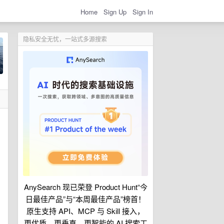
Home
Sign Up
Sign In
隐私安全无忧，一站式多源搜索
AnySearch 现已荣登 Product Hunt“今
日最佳产品”与“本周最佳产品”榜首！
原生支持 API、MCP 与 Skill 接入，
更优质、更垂直、更智能的 AI 搜索工