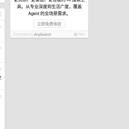
具。从专业深度到生活广度，覆盖
Agent 的全场景需求。
立即免费体验
1
Promoted by
AnySearch
PRO
2
。
3
使
4