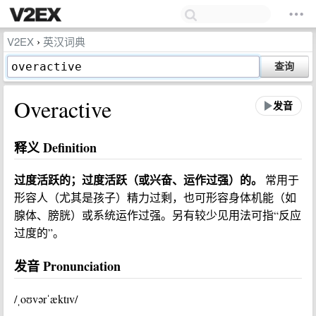
V2EX
英汉词典
›
查询
Overactive
发音
释义 Definition
过度活跃的；过度活跃（或兴奋、运作过强）的。
常用于
形容人（尤其是孩子）精力过剩，也可形容身体机能（如
腺体、膀胱）或系统运作过强。另有较少见用法可指“反应
过度的”。
发音 Pronunciation
/ˌoʊvərˈæktɪv/