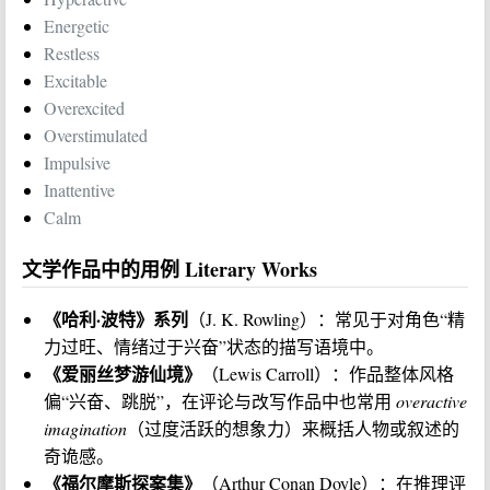
Energetic
Restless
Excitable
Overexcited
Overstimulated
Impulsive
Inattentive
Calm
文学作品中的用例 Literary Works
《哈利·波特》系列
（J. K. Rowling）：常见于对角色“精
力过旺、情绪过于兴奋”状态的描写语境中。
《爱丽丝梦游仙境》
（Lewis Carroll）：作品整体风格
偏“兴奋、跳脱”，在评论与改写作品中也常用
overactive
imagination
（过度活跃的想象力）来概括人物或叙述的
奇诡感。
《福尔摩斯探案集》
（Arthur Conan Doyle）：在推理评