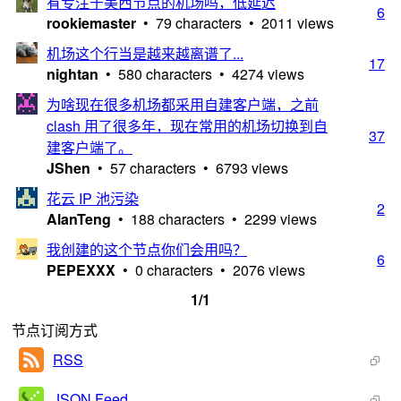
有专注于美西节点的机场吗，低延迟
6
rookiemaster
• 79 characters • 2011 views
机场这个行当是越来越离谱了...
17
nightan
• 580 characters • 4274 views
为啥现在很多机场都采用自建客户端，之前
clash 用了很多年，现在常用的机场切换到自
37
建客户端了。
JShen
• 57 characters • 6793 views
花云 IP 池污染
2
AlanTeng
• 188 characters • 2299 views
我创建的这个节点你们会用吗？
6
PEPEXXX
• 0 characters • 2076 views
1/1
节点订阅方式
RSS
JSON Feed