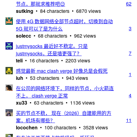
62
节点，那就求推荐吧😉
sutking
• 84 characters • 6870 views
使用 4G 数据网络全部节点超时，切换到自动
3
5G 就可以了是为什么
solecc
• 68 characters • 962 views
justmysocks 最近好不稳定。只是
7
justmysocks，还是墙更强了？
teli
• 16 characters • 2203 views
感觉最新 mac clash verge 好像总是会假死
1
iuh
• 53 characters • 943 views
在公司的网络环境下，同样的节点，小火箭连
4
不上， clash verge 正常
xu33
• 63 characters • 1136 views
买的节点不稳， 现在（2026）自建能用的方
11
案，机场有哪些？
locochen
• 100 characters • 3528 views