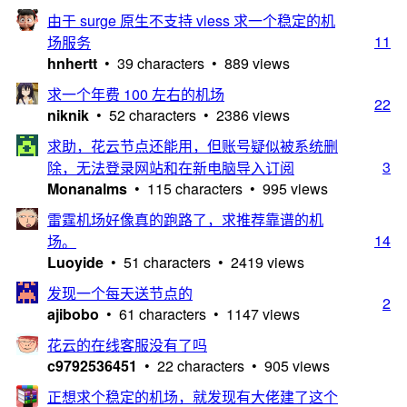
由于 surge 原生不支持 vless 求一个稳定的机
11
场服务
hnhertt
• 39 characters • 889 views
求一个年费 100 左右的机场
22
niknik
• 52 characters • 2386 views
求助，花云节点还能用，但账号疑似被系统删
3
除，无法登录网站和在新电脑导入订阅
Monanalms
• 115 characters • 995 views
雷霆机场好像真的跑路了，求推荐靠谱的机
14
场。
Luoyide
• 51 characters • 2419 views
发现一个每天送节点的
2
ajibobo
• 61 characters • 1147 views
花云的在线客服没有了吗
c9792536451
• 22 characters • 905 views
正想求个稳定的机场，就发现有大佬建了这个