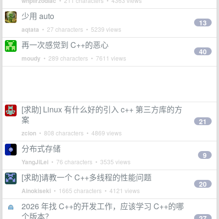
wnpllrzodiac
• 211 characters • 4363 views
少用 auto
13
aqtata
• 27 characters • 5239 views
再一次感觉到 C++的恶心
40
moudy
• 289 characters • 7611 views
[求助] Linux 有什么好的引入 c++ 第三方库的方
案
21
zcion
• 808 characters • 4869 views
分布式存储
9
YangJiLei
• 76 characters • 3535 views
[求助]请教一个 C++多线程的性能问题
20
Ainokiseki
• 1665 characters • 4121 views
2026 年找 C++的开发工作，应该学习 C++的哪
个版本？
27