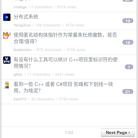
cookgo
• 0 characters • 6514 views
分布式系统
10
YangJiLei
• 169 characters • 4479 views
使用匿名结构体指针作为常量来杜绝魔数，是否
合理/值得？
16
liuidetmks
• 875 characters • 4708 views
有没有什么工具可以统计 C++项目里标识符的使
用情况？
1
gfbts
• 11 characters • 3541 views
看到一些 C++ 或者 C#项目 驼峰和下划线一块
用，为啥泥？
21
ksc010
• 24 characters • 5754 views
1/32