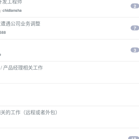
端开发工程师
2
by
chidiansha
次遭遇公司业务调整
7
688
3
p
 / 产品经理相关工作
相关的工作（远程或者外包）
18