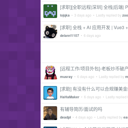
[求职][全职远程|深圳] 全栈|后端| PHP 
lojqka
•
3 days ago
• Lastly replied by
zo
[求职] 全栈 + AI 应用开发 | Vue3 +
delanri1107
•
6 days ago
[远程工作/项目外包]-老板炒币
musray
•
6 days ago
• Lastly replied by
m
[求助] 有没有什么可以合规赚美
HaHaMaker
•
6 days ago
• Lastly replied
有辅导简历/面试的吗
deadpl
•
4 days ago
• Lastly replied by
ea