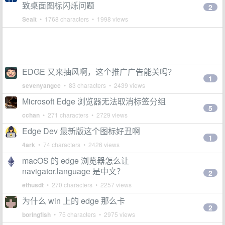
致桌面图标闪烁问题
2
Sealt
• 1768 characters • 1998 views
EDGE 又来抽风啊，这个推广广告能关吗？
1
sevenyangcc
• 83 characters • 2439 views
Microsoft Edge 浏览器无法取消标签分组
5
cchan
• 271 characters • 2729 views
Edge Dev 最新版这个图标好丑啊
1
4ark
• 74 characters • 2426 views
macOS 的 edge 浏览器怎么让
navigator.language 是中文？
2
ethusdt
• 270 characters • 2257 views
为什么 win 上的 edge 那么卡
2
boringfish
• 75 characters • 2975 views