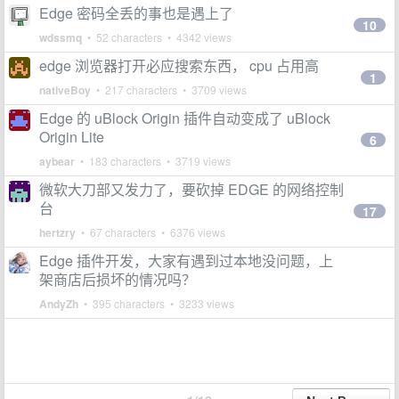
Edge 密码全丢的事也是遇上了
10
wdssmq
• 52 characters • 4342 views
edge 浏览器打开必应搜索东西， cpu 占用高
1
nativeBoy
• 217 characters • 3709 views
Edge 的 uBlock Origin 插件自动变成了 uBlock
Origin Lite
6
aybear
• 183 characters • 3719 views
微软大刀部又发力了，要砍掉 EDGE 的网络控制
台
17
hertzry
• 67 characters • 6376 views
Edge 插件开发，大家有遇到过本地没问题，上
架商店后损坏的情况吗？
AndyZh
• 395 characters • 3233 views