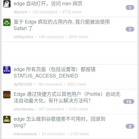
edge 自动打开，访问 msn 网页
1
Wyearn
• 134 characters • 2776 views
鉴于 Edge 疯狂的占用内存, 我只能被迫使用
Safari 了
7
stinkytofux
• 199 characters • 3909 views
edge 所有页面（包括设置等）都报错
STATUS_ACCESS_DENIED
dyf991645
• 186 characters • 2502 views
Edge 通过快捷方式以其他用户（Profile）启动无
法自动最大化，有什么解决方法吗？
15
shendaowu
• 347 characters • 3133 views
edge 怎么做到谷歌搜索不可用时，回退到
bing？
2
mmmeeexxa
• 34 characters • 3156 views