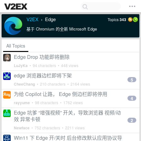
V2EX
Edge
Topics
343
›
基于 Chromium 的全新 Microsoft Edge
All Topics
Edge Drop 功能即将删除
LuJyKa
• 94 characters • 448 views
edge 浏览器边栏即将下架
5
CheeChang
• 210 characters • 2164 views
为给 Copilot 让路， Edge 侧边栏即将停用
4
rayyume
• 98 characters • 1762 views
Edge 坑爹 “增强视频” 开关，导致浏览器 视频/动
效 异常卡顿
2
Newface
• 752 characters • 2211 views
Win11 下 Edge 开/关时 后台修改默认应用协议导