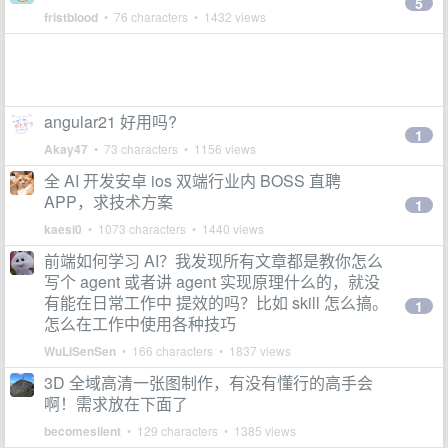
5
fristblood
• 76 characters • 1432 views
angular21 好用吗?
1
Akay47
• 73 characters • 1156 views
全 AI 开发安卓 ios 双端行业内 BOSS 直聘
APP，求技术方案
1
kaesi0
• 1073 characters • 1440 views
前端如何学习 AI？我发现所有文章都是教你怎么
写个 agent 或者讲 agent 实现原理什么的，就没
有能在日常工作中 提效的吗？比如 skill 怎么搞。
1
怎么在工作中使用各种技巧
WuLiSenSen
• 166 characters • 1837 views
3D 全域高清一张图制作，有没有懂行的高手会
啊！需求放在下面了
becomesilent
• 129 characters • 1385 views