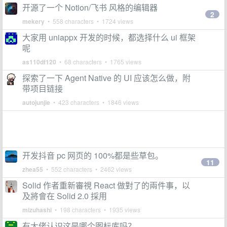
开源了一个 Notion/飞书 风格的编辑器
2
mekery
• 558 characters • 1724 views
大家用 uniappx 开发的时候，都选择什么 ui 框架
呢
as110df120
• 68 characters • 1765 views
探索了一下 Agent Native 的 UI 应该怎么做，附
带项目链接
autojunjie
• 423 characters • 1846 views
开发抖音 pc 网页的 100%都是些草包。
11
zhea55
• 552 characters • 2462 views
Solid 作者重新審視 React 做對了的兩件事，以
及將會在 Solid 2.0 採用
mizuhashi
• 198 characters • 1935 views
有大佬认识这是哪个图标库吗？