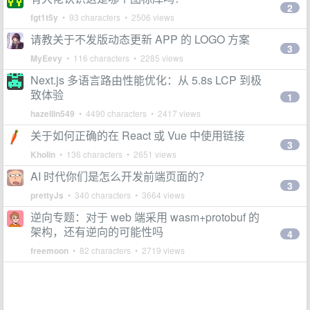
2
fgt1t5y
• 93 characters • 2506 views
请教关于不发版动态更新 APP 的 LOGO 方案
3
MyEevy
• 116 characters • 2285 views
Next.js 多语言路由性能优化：从 5.8s LCP 到极
致体验
1
hazellin549
• 4490 characters • 2417 views
关于如何正确的在 React 或 Vue 中使用链接
3
Kholin
• 136 characters • 2651 views
AI 时代你们是怎么开发前端页面的？
3
prettyJs
• 340 characters • 3664 views
逆向专题：对于 web 端采用 wasm+protobuf 的
架构，还有逆向的可能性吗
4
freemoon
• 82 characters • 2719 views