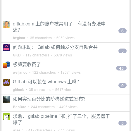
gitlab.com 上的账户被禁用了，有没有办法申
述？
6
beginor
• 35 characters • 6050 views
问题求助： Gitlab 如何触发分支自动合并
5
GKD
• 112 characters • 5379 views
极狐要收费了
45
weijancc
• 122 characters • 13674 views
GitLab 可以装在 windows 上吗？
9
githmb
• 35 characters • 5617 views
如何实现百分比的阶梯递进式发布？
BanDao
• 244 characters • 4496 views
求助， gitlab pipeline 同时推了三个，服务器干
爆了
5
wisetc
• 417 characters • 5411 views