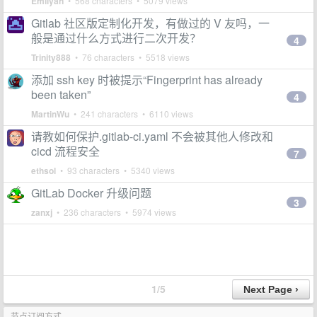
Emilyan
• 568 characters • 5079 views
Gitlab 社区版定制化开发，有做过的 V 友吗，一
般是通过什么方式进行二次开发？
4
Trinity888
• 76 characters • 5518 views
添加 ssh key 时被提示“Fingerprint has already
been taken”
4
MartinWu
• 241 characters • 6110 views
请教如何保护.gitlab-ci.yaml 不会被其他人修改和
cicd 流程安全
7
ethsol
• 93 characters • 5340 views
GitLab Docker 升级问题
3
zanxj
• 236 characters • 5974 views
1/5
节点订阅方式