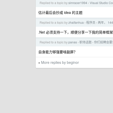
Replied to a topic by
simracer1994
Visual Studio C
›
估计最后会抄成 idea 的主题
Replied to a topic by
zhaifanhua
程序员
两年， 14
›
›
.Net 必须支持一下，顺便分享一下我的简单框
Replied to a topic by
panas
职场话题
你们招聘会要
›
›
自身能力够强要啥副屏？
More replies by beginor
»