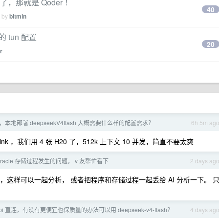
的了，那就是 Qoder ！
40
d by
bitmin
的 tun 配置
20
r
本地部署 deepseekV4flash 大概需要什么样的配置需求？
6h 5m ag
link ，我们用 4 张 H20 了，512k 上下文 10 并发，简直不要太爽
racle 存储过程发生的问题， v 友帮忙看下
2 days ag
来，这样可以一起分析， 或者把程序和存储过程一起丢给 AI 分析一下。 
i 直连，有没有更便宜也保质量的办法可以用 deepseek-v4-flash？
4 days ag