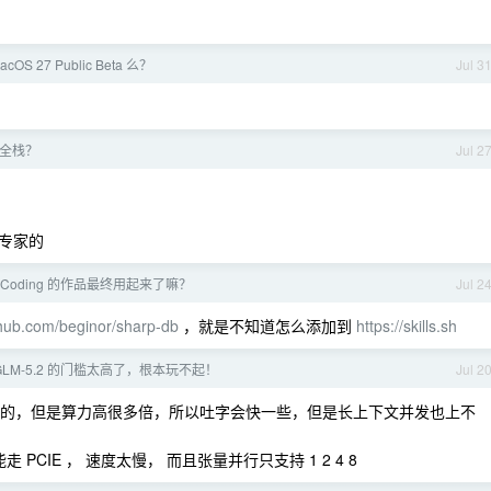
cOS 27 Public Beta 么？
Jul 3
全栈？
Jul 2
专家的
beCoding 的作品最终用起来了嘛？
Jul 2
ithub.com/beginor/sharp-db
，就是不知道怎么添加到
https://skills.sh
GLM-5.2 的门槛太高了，根本玩不起！
Jul 2
是一样大的，但是算力高很多倍，所以吐字会快一些，但是长上下文并发也上不
只能走 PCIE ， 速度太慢， 而且张量并行只支持 1 2 4 8