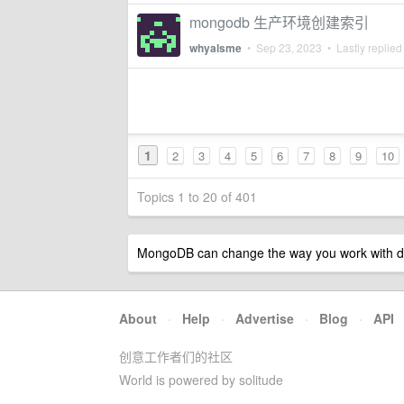
mongodb 生产环境创建索引
whyalsme
•
Sep 23, 2023
• Lastly replied
1
2
3
4
5
6
7
8
9
10
Topics 1 to 20 of 401
MongoDB can change the way you work with d
About
·
Help
·
Advertise
·
Blog
·
API
创意工作者们的社区
World is powered by solitude