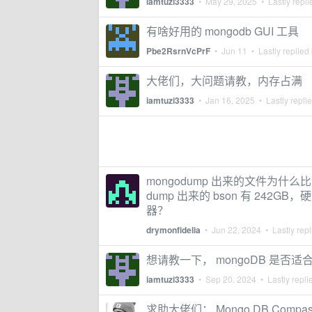
iamtuzi3333
•
May 29, 2025
• Lastly repl
有啥好用的 mongodb GUI 工具
Pbe2RsrnVcPrF
•
Jun 11
• Lastly replied
大佬们，大问题请教，内存占满
iamtuzi3333
•
Jan 16, 2025
• Lastly repli
mongodump 出来的文件为什
dump 出来的 bson 有 24
器？
drymonfidelia
•
Jun 22, 2024
• Lastly rep
想请教一下， mongoDB 是否
iamtuzi3333
•
Sep 20, 2024
• Lastly repli
求助大佬们： Mongo DB Compass