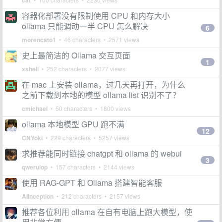
cat
容器化部署没有限制使用 CPU 和内存大小
ollama 只能调动一半 CPU 怎么解决
6
morencato1
• 46 characters • 2571 views
史上最简洁的 Ollama 交互页面
1
xshell
• 252 characters • 2077 views
在 mac 上安装 ollama，过几天再打开，为什么
之前下载到本地的模型 ollama list 识别不了？
cmichael
• 50 characters • 1800 views
ollama 本地模型 GPU 跑不满
12
CNYoki
• 229 characters • 5257 views
求推荐能同时链接 chatgpt 和 ollama 的 webui
3
qweruiop
• 157 characters • 2144 views
使用 RAG-GPT 和 Ollama 搭建智能客服
AIInception
• 212 characters • 2157 views
推荐各位利用 ollama 在自有电脑上跑大模型，使