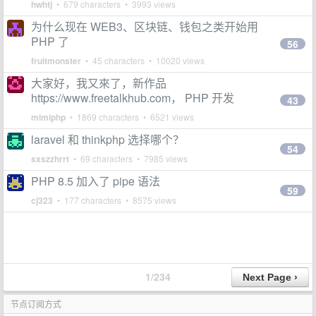
hwhtj
• 679 characters • 3993 views
为什么现在 WEB3、区块链、钱包之类开始用
PHP 了
56
fruitmonster
• 45 characters • 10020 views
大家好，我又來了，新作品
https://www.freetalkhub.com， PHP 开发
43
mimiphp
• 1869 characters • 6521 views
laravel 和 thinkphp 选择哪个？
54
sxszzhrrt
• 69 characters • 7985 views
PHP 8.5 加入了 pipe 语法
59
cj323
• 177 characters • 8575 views
1/234
节点订阅方式