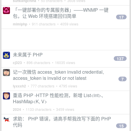
sunkangchina
• 50 characters • 3608 views
「一键部署你的专属服务器」——WNMP 一键
包，让 Web 环境搭建回归简单
17
mimiphp
• 911 characters • 4059 views
未来属于 PHP
137
cj323
• 896 characters • 16035 views
记一次微信 access_token invalid credential,
access_token is invalid or not latest
7
lyxxxh2
• 777 characters • 4795 views
重造 PHP -HTTP 性能检测，新增 List<int>、
HashMap<K, V>
2024
• 1133 characters • 3459 views
求助： PHP 错误，请高手帮我改写下面的 PHP
代码
15