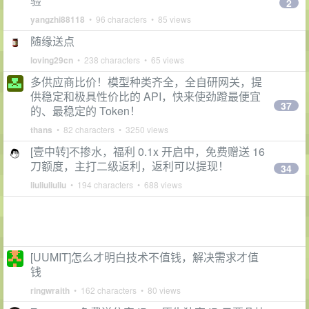
验
2
yangzhi88118
• 96 characters • 85 views
随缘送点
loving29cn
• 238 characters • 65 views
多供应商比价！模型种类齐全，全自研网关，提
供稳定和极具性价比的 API，快来使劲蹬最便宜
37
的、最稳定的 Token！
thans
• 82 characters • 3250 views
[壹中转]不掺水，福利 0.1x 开启中，免费赠送 16
刀额度，主打二级返利，返利可以提现！
34
liuliuliuliu
• 194 characters • 688 views
[UUMIT]怎么才明白技术不值钱，解决需求才值
钱
ringwraith
• 162 characters • 80 views