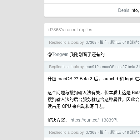
Deals
info,
id7368's recent replies
Replied to a topic by
id7368
推广
腾讯云 618 活动：
›
›
@
Tongwin
我刚刚看了还有的
Replied to a topic by
leon912
macOS
os 27 beta
›
›
升级 macOS 27 Beta 3 后，launchd 和 l
这个问题与搜狗输入法有关，但本质上这是 Beta 3 的已
搜狗输入法的后台服务就包含这种属性，因此会
续占用 CPU 来启动和写日志。
解决方案：
https://ourl.co/113839?t
Replied to a topic by
id7368
推广
腾讯云 618 活动：
›
›