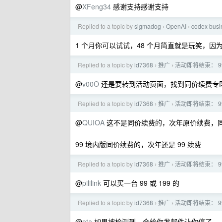
@
XFeng34
感谢支持感谢支持
Replied to a topic by
sigmadog
OpenAI
codex b
›
›
1 个月你可以试试，48 个月简直就是玩笑，因
Replied to a topic by
id7368
推广
活动即将结束： 99 
›
›
@
v00O
还是要转到活动页面，找到同价续费专
Replied to a topic by
id7368
推广
活动即将结束： 99 
›
›
@
QUIOA
这不是同价续费的，次年原价续费，同价续
99 境内版同价续费的，次年还是 99 续费
Replied to a topic by
id7368
推广
活动即将结束： 99 
›
›
@
pililink
可以买一台 99 或 199 的
Replied to a topic by
id7368
推广
活动即将结束： 99 
›
›
@
ota
如果被检测到，会给你发邮件让你停了