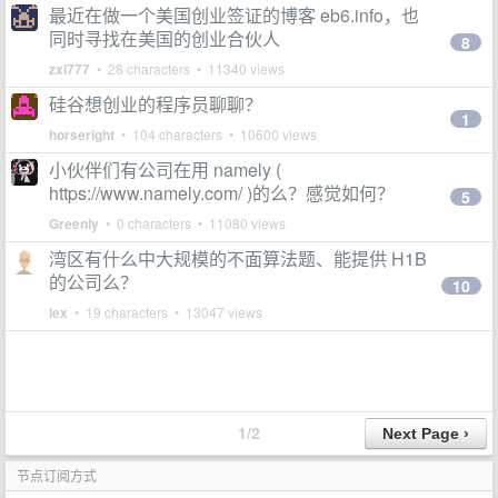
最近在做一个美国创业签证的博客 eb6.info，也
同时寻找在美国的创业合伙人
8
zxl777
• 28 characters • 11340 views
硅谷想创业的程序员聊聊？
1
horseright
• 104 characters • 10600 views
小伙伴们有公司在用 namely (
https://www.namely.com/ )的么？感觉如何？
5
Greenly
• 0 characters • 11080 views
湾区有什么中大规模的不面算法题、能提供 H1B
的公司么？
10
lex
• 19 characters • 13047 views
1/2
节点订阅方式