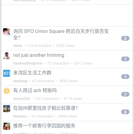
询问 SFO Union Square 附近白天步行是否安
全？
3
xfelix
• 113 characters • 2595 views
not just another hnhiring
1
DonkeyBenjamin
• 73 characters • 3213 views
来湾区生活工作群
1
iwukong
• 43 characters • 3839 views
有人用过 ach 转账吗
7
Aaron325
• 125 characters • 5718 views
在加州那里找房子租比较靠谱？
8
Notamo
• 44 characters • 5848 views
推荐一个邮寄行李回国的服务
freshfish
• 69 characters • 4208 views