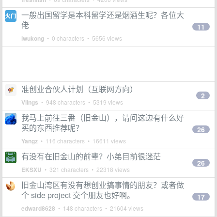
一般出国留学是本科留学还是烟酒生呢？各位大
佬
11
iwukong
• 0 characters • 5656 views
准创业合伙人计划（互联网方向）
2
Vlings
• 948 characters • 5319 views
我马上前往三番（旧金山），请问这边有什么好
买的东西推荐呢？
26
Yangz
• 116 characters • 16611 views
有没有在旧金山的前辈？小弟目前很迷茫
26
EKSXU
• 321 characters • 22318 views
旧金山湾区有没有想创业搞事情的朋友？或者做
个 side project 交个朋友也好啊。
17
edward8628
• 148 characters • 21604 views