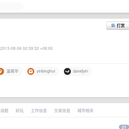
打赏
2013-08-06 02:39:32 +08:00
温哥华
yinbinghui
davidyin
术话题
好玩
工作信息
交易信息
城市相关
21