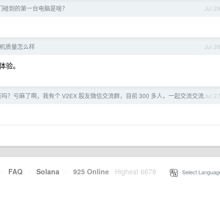
们碰到的第一台电脑是啥？
Jul 2
l 手机质量怎么样
Jul 2
体验。
吗？亏麻了啊，我有个 V2EX 股友微信交流群，目前 300 多人，一起交流交流
Jul 2
·
FAQ
·
Solana
·
925 Online
Highest 6679
·
Select Languag