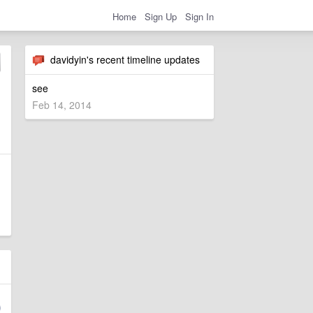
Home
Sign Up
Sign In
davidyin's recent timeline updates
see
Feb 14, 2014