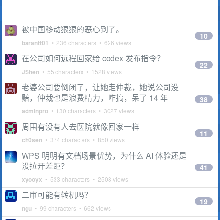
被中国移动狠狠的恶心到了。
10
barantt01
• 236 characters • 626 views
在公司如何远程回家给 codex 发布指令？
22
JShen
• 55 characters • 1528 views
老婆公司要倒闭了，让她走仲裁，她说公司没
赔，仲裁也是浪费精力，咋搞，呆了 14 年
38
adminpro
• 130 characters • 3027 views
周围有没有人去医院就像回家一样
11
ch0sen
• 374 characters • 850 views
WPS 明明有文档场景优势，为什么 AI 体验还是
没拉开差距？
41
xyooyx
• 533 characters • 2508 views
二审可能有转机吗？
19
ngu
• 99 characters • 662 views