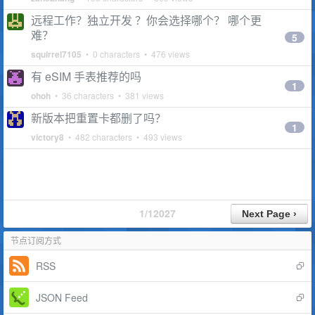
远程工作？独立开发 ？你会选择哪个？ 哪个更
难？
5
squirrel7105
• 0 characters • 476 views
有 eSIM 手表推荐的吗
1
ohoh
• 36 characters • 381 views
新版本把重置卡都删了吗？
1
victory8
• 482 characters • 493 views
1/12027
节点订阅方式
RSS
JSON Feed