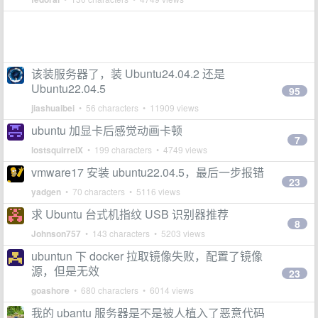
该装服务器了，装 Ubuntu24.04.2 还是
Ubuntu22.04.5
95
jiashuaibei
• 56 characters • 11909 views
ubuntu 加显卡后感觉动画卡顿
7
lostsquirrelX
• 199 characters • 4749 views
vmware17 安装 ubuntu22.04.5，最后一步报错
23
yadgen
• 70 characters • 5116 views
求 Ubuntu 台式机指纹 USB 识别器推荐
8
Johnson757
• 143 characters • 5203 views
ubuntun 下 docker 拉取镜像失败，配置了镜像
源，但是无效
23
goashore
• 680 characters • 6014 views
我的 ubantu 服务器是不是被人植入了恶意代码