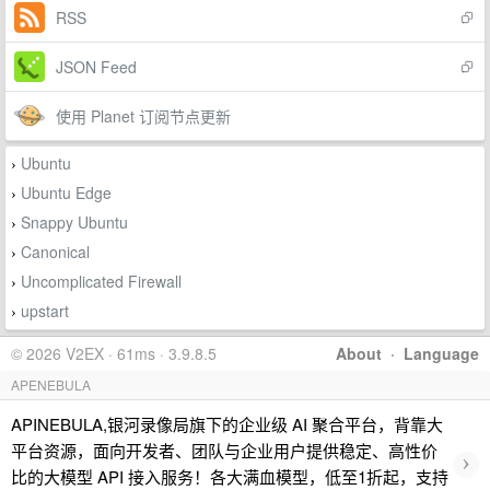
RSS
JSON Feed
使用 Planet 订阅节点更新
Ubuntu
›
Ubuntu Edge
›
Snappy Ubuntu
›
Canonical
›
Uncomplicated Firewall
›
upstart
›
© 2026 V2EX · 61ms · 3.9.8.5
About
·
Language
APENEBULA
APINEBULA,银河录像局旗下的企业级 AI 聚合平台，背靠大
平台资源，面向开发者、团队与企业用户提供稳定、高性价
›
比的大模型 API 接入服务！各大满血模型，低至1折起，支持